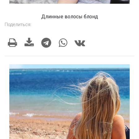
Длинные волосы блонд
Поделиться: