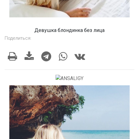
Девушка блондинка без лица
Поделиться: