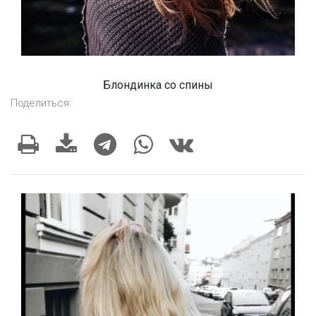
Блондинка со спины
Поделиться: