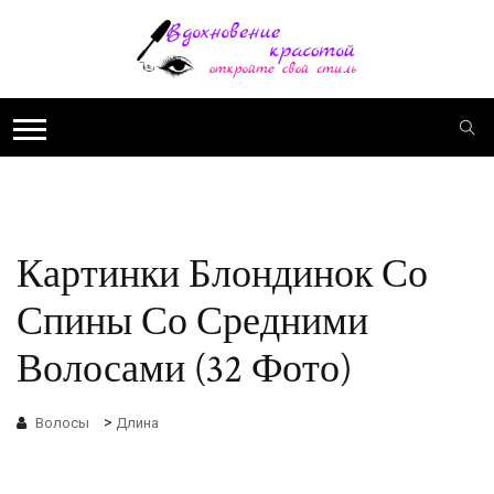
Картинки Блондинок Со
Спины Со Средними
Волосами (32 Фото)
>
Волосы
Длина