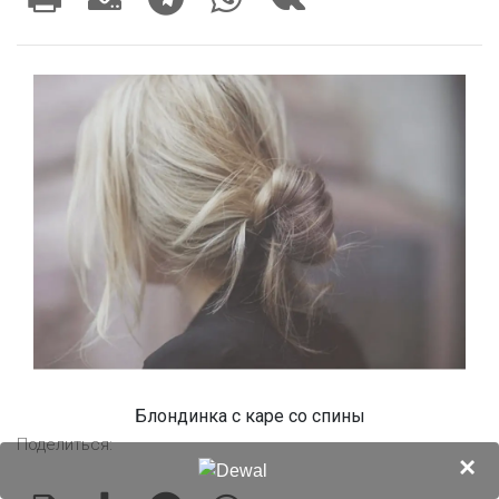
Блондинка с каре со спины
Поделиться:
×