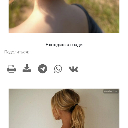
Блондинка сзади
Поделиться: