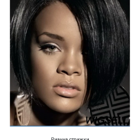
Рианна стрижки