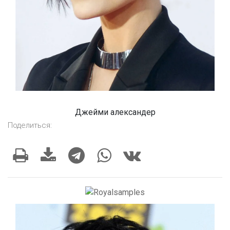
Джейми александер
Поделиться: