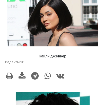
Кайли дженнер
Поделиться: