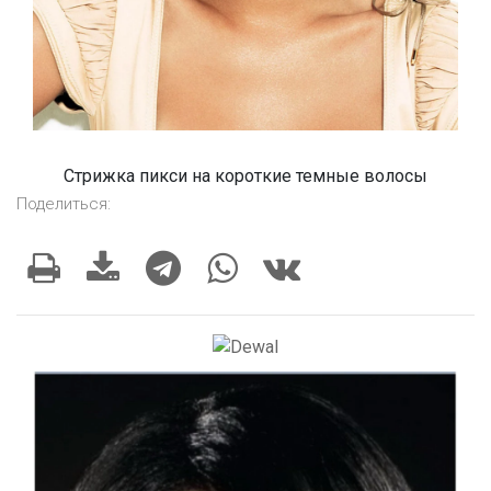
Стрижка пикси на короткие темные волосы
Поделиться: