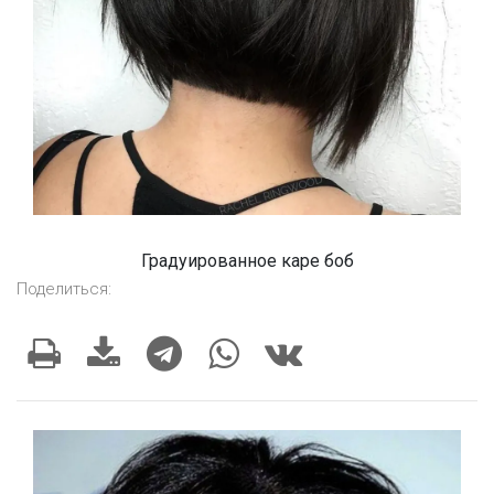
Градуированное каре боб
Поделиться: