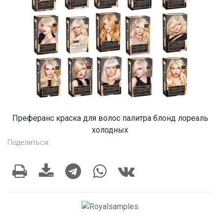
Преферанс краска для волос палитра блонд лореаль
холодных
Поделиться: