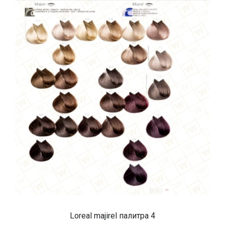
Loreal majirel палитра 4