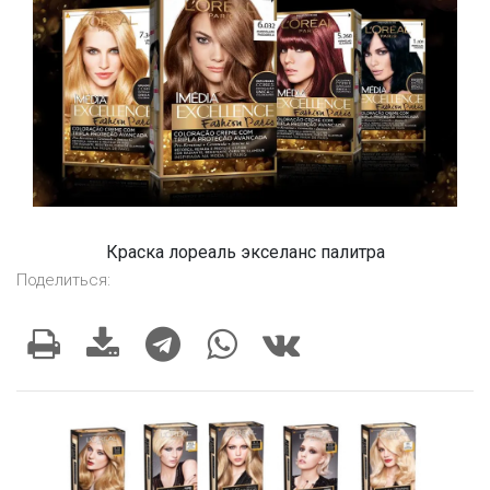
Краска лореаль экселанс палитра
Поделиться: