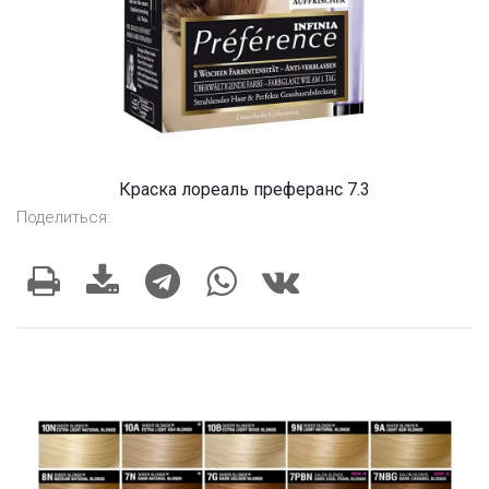
Краска лореаль преферанс 7.3
Поделиться: