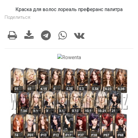
Краска для волос лореаль преферанс палитра
Поделиться: