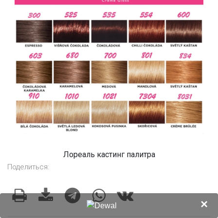
Лореаль кастинг палитра
Поделиться:
×