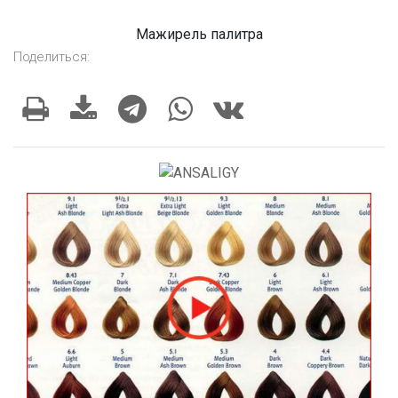
Мажирель палитра
Поделиться: