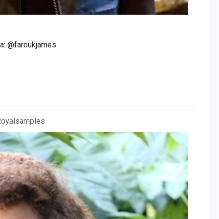
а: @faroukjames