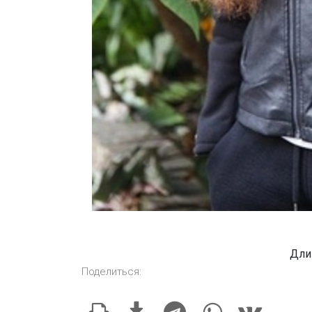
Дли
Поделиться: