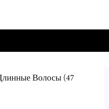
Длинные Волосы (47