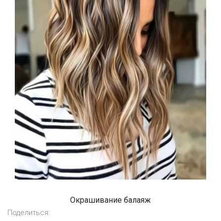
Окрашивание балаяж
Поделиться: