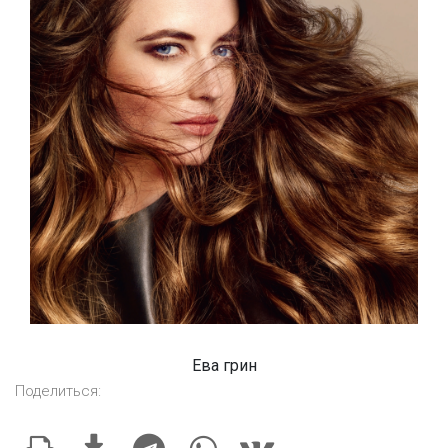
Ева грин
Поделиться: