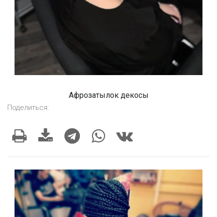
Афрозатылок декосы
Поделиться: