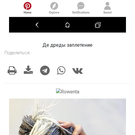
Де дреды заплетение
Поделиться: