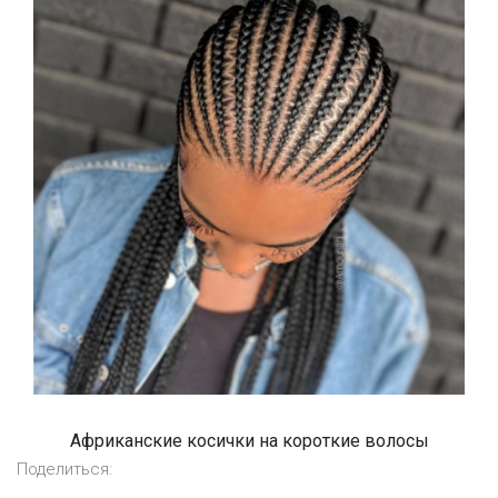
Африканские косички на короткие волосы
Поделиться: