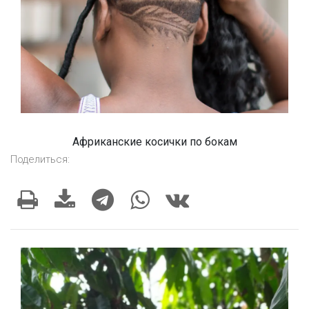
Африканские косички по бокам
Поделиться: