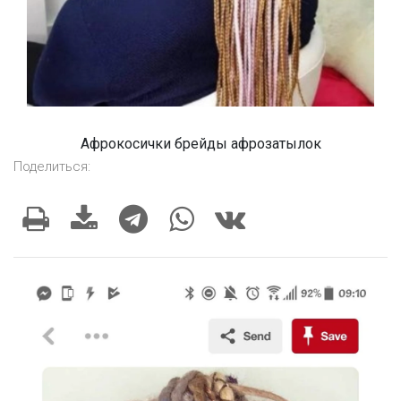
Афрокосички брейды афрозатылок
Поделиться: