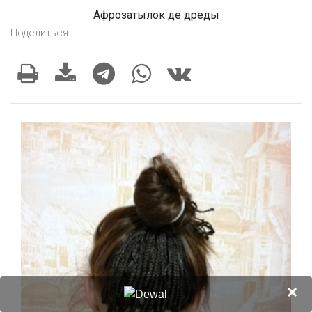
Афрозатылок де дреды
Поделиться:
×