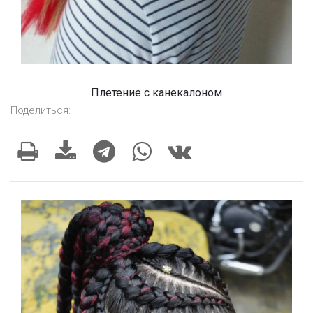
Плетение с канекалоном
Поделиться: