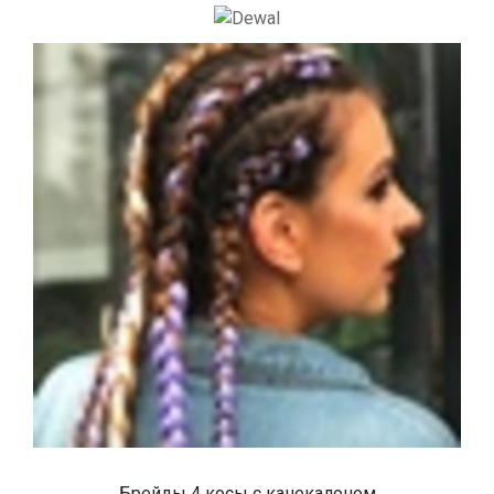
Брейды 4 косы с канекалоном