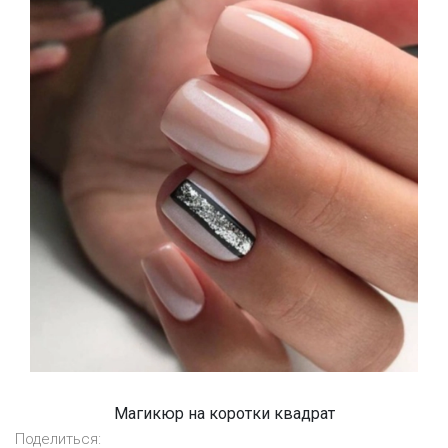
Магикюр на коротки квадрат
Поделиться: