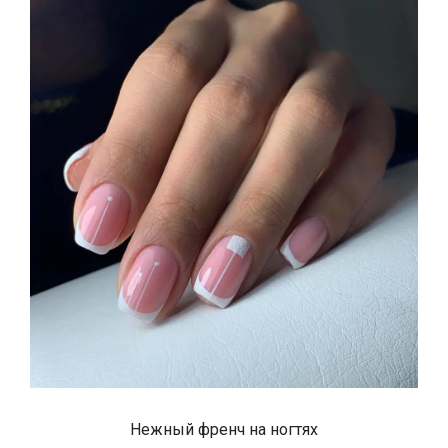
Нежный френч на ногтях