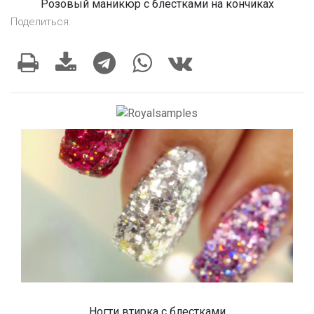
Розовый маникюр с блестками на кончиках
Поделиться:
Ногти втирка с блестками